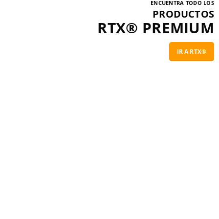
ENCUENTRA TODO LOS
PRODUCTOS
RTX® PREMIUM
IR A RTX®