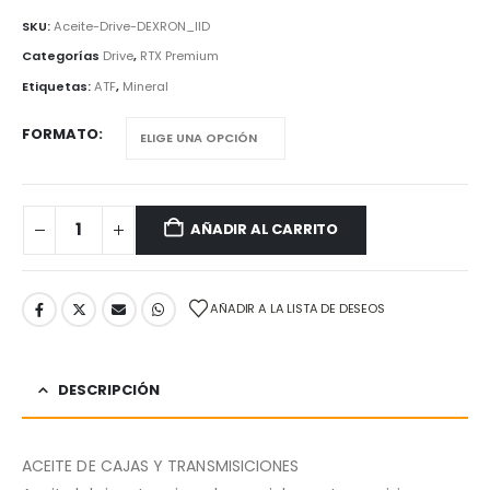
SKU:
Aceite-Drive-DEXRON_IID
Categorías
Drive
,
RTX Premium
Etiquetas:
ATF
,
Mineral
FORMATO
AÑADIR AL CARRITO
AÑADIR A LA LISTA DE DESEOS
DESCRIPCIÓN
ACEITE DE CAJAS Y TRANSMISICIONES