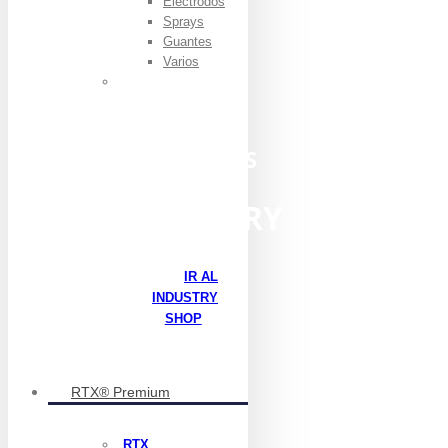
Electrodos
Sprays
Guantes
Varios
ENCUENTRA
TODO LOS
PRODUCTOS
INDUSTRY
IR AL
INDUSTRY
SHOP
RTX® Premium
RTX