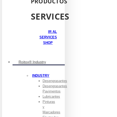
PRODUCTOS
SERVICES
IR AL
SERVICES
SHOP
Roitox® Industry
INDUSTRY
Desengrasantes
Desengrasantes
Pavimentos
Lubricantes
Pinturas
y
Marcadores