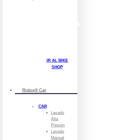
ENCUENTRA
TODO LOS
PRODUCTOS
BIKE
IR AL BIKE
SHOP
Roitox® Car
CAR
Lavado
Alta
Presión
Lavado
Manual