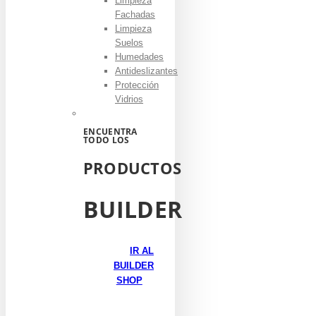
Limpieza
Fachadas
Limpieza
Suelos
Humedades
Antideslizantes
Protección
Vidrios
ENCUENTRA
TODO LOS
PRODUCTOS
BUILDER
IR AL
BUILDER
SHOP