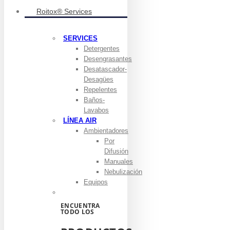
Roitox® Services
SERVICES
Detergentes
Desengrasantes
Desatascador-
Desagües
Repelentes
Baños-
Lavabos
LÍNEA AIR
Ambientadores
Por
Difusión
Manuales
Nebulización
Equipos
ENCUENTRA
TODO LOS