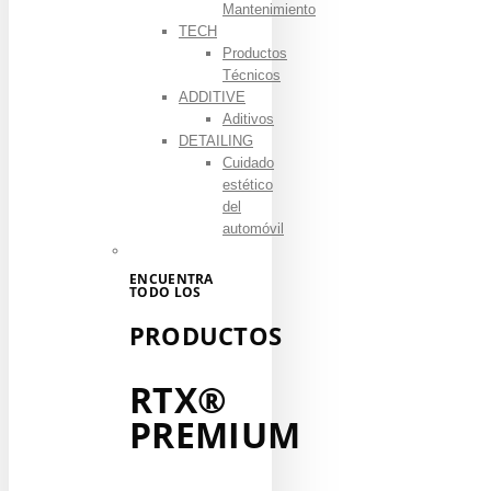
Mantenimiento
TECH
Productos
Técnicos
ADDITIVE
Aditivos
DETAILING
Cuidado
estético
del
automóvil
ENCUENTRA
TODO LOS
PRODUCTOS
RTX®
PREMIUM