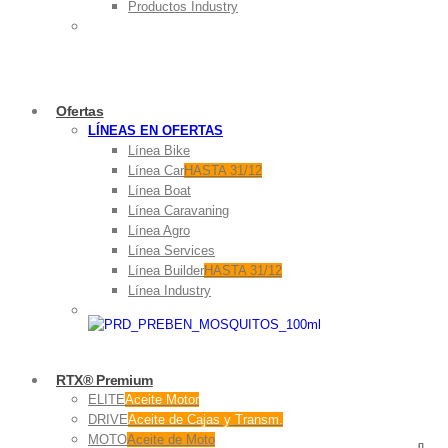
Productos Industry
Ofertas
LÍNEAS EN OFERTAS
Línea Bike
Línea Car
HASTA 31/12
Línea Boat
Línea Caravaning
Línea Agro
Línea Services
Línea Builder
HASTA 31/12
Línea Industry
RTX® Premium
ELITE
Aceite Motor
DRIVE
Aceite de Cajas y Transm.
MOTO
Aceite de Moto