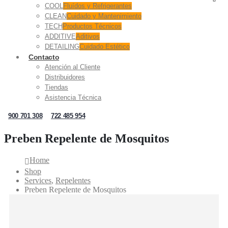
COOL
Fluídos y Refrigerantes
CLEAN
Cuidado y Mantenimiento
TECH
Productos Técnicos
ADDITIVE
Aditivos
DETAILING
Cuidado Estético
Contacto
Atención al Cliente
Distribuidores
Tiendas
Asistencia Técnica
900 701 308
722 485 954
Preben Repelente de Mosquitos
Home
Shop
Services
,
Repelentes
Preben Repelente de Mosquitos