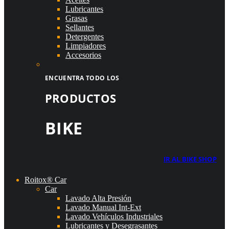
Lubricantes
Grasas
Sellantes
Detergentes
Limpiadores
Accesorios
ENCUENTRA TODO LOS
PRODUCTOS
BIKE
IR AL BIKE SHOP
Roitox® Car
Car
Lavado Alta Presión
Lavado Manual Int-Ext
Lavado Vehículos Industriales
Lubricantes y Desegrasantes