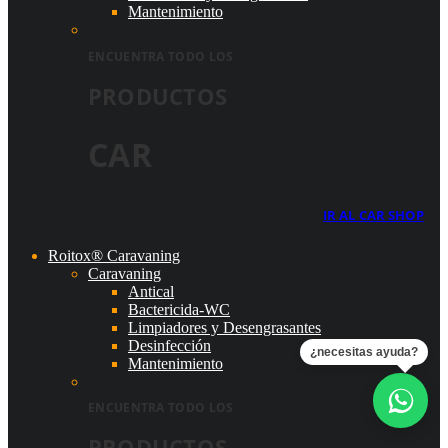
Mantenimiento
ENCUENTRA TODO LOS
PRODUCTOS
CAR
IR AL CAR SHOP
Roitox® Caravaning
Caravaning
Antical
Bactericida-WC
Limpiadores y Desengrasantes
Desinfección
¿necesitas ayuda?
Mantenimiento
ENCUENTRA TODO LOS
PRODUCTOS