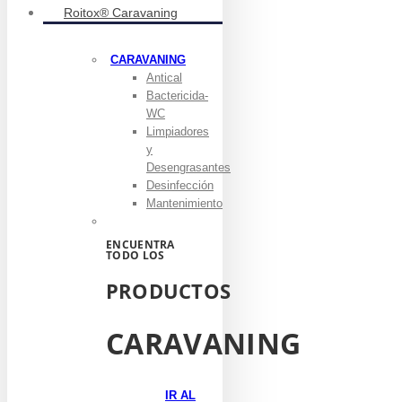
Roitox® Caravaning
CARAVANING
Antical
Bactericida-
WC
Limpiadores
y
Desengrasantes
Desinfección
Mantenimiento
ENCUENTRA
TODO LOS
PRODUCTOS
CARAVANING
IR AL