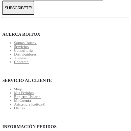
ACERCA ROITOX
Somos Roitox
Servicios
Consultoría
Distribuidores
Tiendas
Contacto
SERVICIO AL CLIENTE
Shop
Mis Pedidos
Registro Usuario
Mi Cuenta
Asistencia Roitox®
Ofertas
INFORMACIÓN PEDIDOS