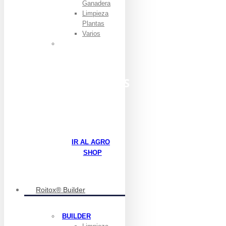
Ganadera
Limpieza
Plantas
Varios
ENCUENTRA
TODO LOS
PRODUCTOS
AGRO
IR AL AGRO
SHOP
Roitox® Builder
BUILDER