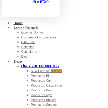
IR A RTX®
Home
Somos Roitox®
Quienes Somos
Buscamos Distribuidores
Club Bike
Servicios
Consultoría
Blog
Shop
LÍNEAS DE PRODUCTOS
RTX Premium
NUEVO
Productos Bike
Productos Car
Productos Caravaning
Productos Boat
Productos Agro
Productos Builder
Productos Services