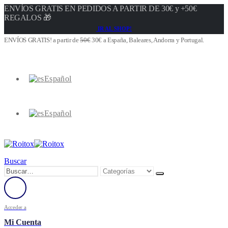
ENVÍOS GRATIS EN PEDIDOS A PARTIR DE 30€ y +50€
REGALOS 🎁
IR AL SHOP!
ENVÍOS GRATIS! a partir de
50€
30€ a España, Baleares, Andorra y Portugal.
Español
Español
Buscar
Acceder a
Mi Cuenta