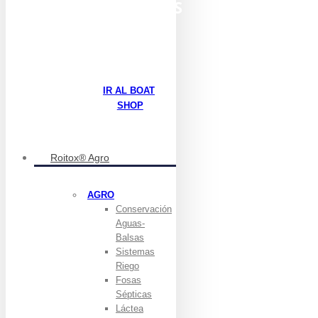
PRODUCTOS
BOAT
IR AL BOAT
SHOP
Roitox® Agro
AGRO
Conservación
Aguas-
Balsas
Sistemas
Riego
Fosas
Sépticas
Láctea