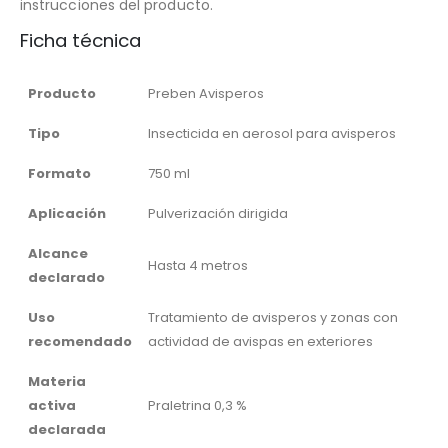
instrucciones del producto.
Ficha técnica
Producto
Preben Avisperos
Tipo
Insecticida en aerosol para avisperos
Formato
750 ml
Aplicación
Pulverización dirigida
Alcance
Hasta 4 metros
declarado
Uso
Tratamiento de avisperos y zonas con
recomendado
actividad de avispas en exteriores
Materia
activa
Praletrina 0,3 %
declarada