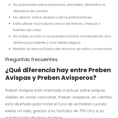
No pulverices sobre personas, animales, alimentos ni
utensilios de cocina.
No aplicar sobre abejas u otros polinizadores.
Evita utilizar el producto cerca de llamas, chispas o
fuentes de calor.
No trates un nido si no puedes hacerlo manteniendo una
distancia prudente y una salida segura.
Mantén el aerosol fuera del alcance de niños y mascotas.
Preguntas frecuentes
¿Qué diferencia hay entre Preben
Avispas y Preben Avisperos?
Preben Avispas está orientado a actuar sobre avispas
visibles en zonas concretas. Preben Avisperos, en cambio,
está diseñado para tratar el foco de actividad cuando
existe un nido, gracias a su formato de 750 ml y a su
pulverización de largo alcance.