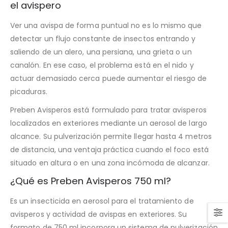
el avispero
Ver una avispa de forma puntual no es lo mismo que
detectar un flujo constante de insectos entrando y
saliendo de un alero, una persiana, una grieta o un
canalón. En ese caso, el problema está en el nido y
actuar demasiado cerca puede aumentar el riesgo de
picaduras.
Preben Avisperos está formulado para tratar avisperos
localizados en exteriores mediante un aerosol de largo
alcance. Su pulverización permite llegar hasta 4 metros
de distancia, una ventaja práctica cuando el foco está
situado en altura o en una zona incómoda de alcanzar.
¿Qué es Preben Avisperos 750 ml?
Es un insecticida en aerosol para el tratamiento de
avisperos y actividad de avispas en exteriores. Su
formato de 750 ml incorpora un sistema de pulverización