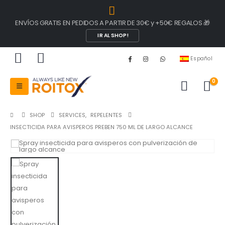
ENVÍOS GRATIS EN PEDIDOS A PARTIR DE 30€ y +50€ REGALOS 🎁
IR AL SHOP!
Español
0
SHOP
SERVICES
,
REPELENTES
INSECTICIDA PARA AVISPEROS PREBEN 750 ML DE LARGO ALCANCE