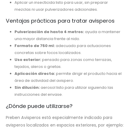
Aplicar un insecticida listo para usar, sin preparar
mezclas ni usar pulverizadores adicionales.
Ventajas prácticas para tratar avisperos
Pulverización de hasta 4 metros:
ayuda a mantener
una mayor distancia frente al nido.
Formato de 750 ml:
adecuado para actuaciones
concretas sobre focos localizados.
Uso exterior:
pensado para zonas como terrazas,
tejados, aleros o grietas.
Aplicación directa:
permite dirigir el producto hacia el
área de actividad del avispero.
Sin dilución:
aerosol listo para utilizar siguiendo las
instrucciones del envase.
¿Dónde puede utilizarse?
Preben Avisperos está especialmente indicado para
avisperos localizados en espacios exteriores, por ejemplo: