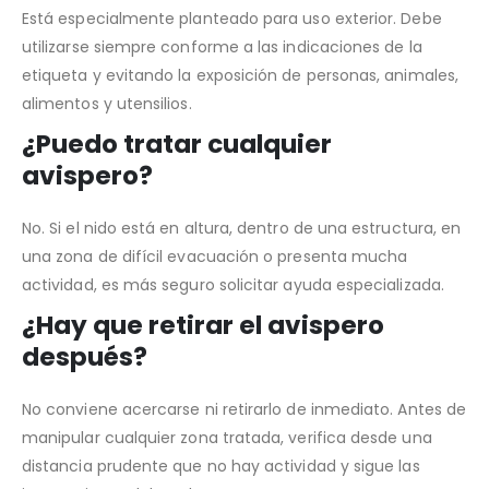
Está especialmente planteado para uso exterior. Debe
utilizarse siempre conforme a las indicaciones de la
etiqueta y evitando la exposición de personas, animales,
alimentos y utensilios.
¿Puedo tratar cualquier
avispero?
No. Si el nido está en altura, dentro de una estructura, en
una zona de difícil evacuación o presenta mucha
actividad, es más seguro solicitar ayuda especializada.
¿Hay que retirar el avispero
después?
No conviene acercarse ni retirarlo de inmediato. Antes de
manipular cualquier zona tratada, verifica desde una
distancia prudente que no hay actividad y sigue las