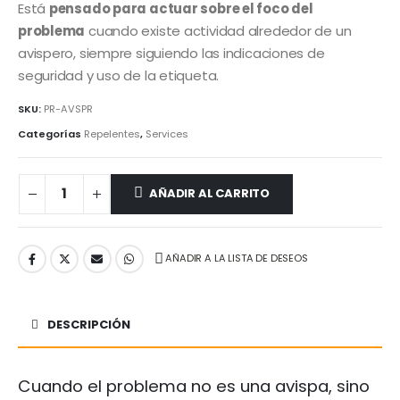
Está
pensado para actuar sobre el foco del
problema
cuando existe actividad alrededor de un
avispero, siempre siguiendo las indicaciones de
seguridad y uso de la etiqueta.
SKU:
PR-AVSPR
Categorías
Repelentes
,
Services
AÑADIR AL CARRITO
AÑADIR A LA LISTA DE DESEOS
DESCRIPCIÓN
Cuando el problema no es una avispa, sino