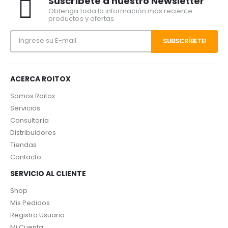
Suscríbete a nuestro Newsletter
Obtenga toda la información más reciente
productos y ofertas.
ACERCA ROITOX
Somos Roitox
Servicios
Consultoría
Distribuidores
Tiendas
Contacto
SERVICIO AL CLIENTE
Shop
Mis Pedidos
Registro Usuario
Mi Cuenta