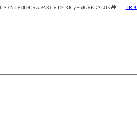
IS EN PEDIDOS A PARTIR DE 30€ y +50€ REGALOS 🎁
IR A