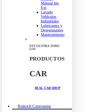
Manual Int-
Ext
Lavado
Vehículos
Industriales
Lubricantes y
Desegrasantes
Mantenimiento
ENCUENTRA TODO
LOS
PRODUCTOS
CAR
IR AL CAR SHOP
Roitox® Caravaning