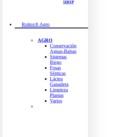
SHOP
Roitox® Agro
AGRO
Conservación
Aguas-Balsas
Sistemas
Riego
Fosas
Sépticas
Láctea
Ganadera
Limpieza
Plantas
Varios
ENCUENTRA TODO
LOS
PRODUCTOS