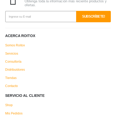
Obtenga toda la información más reciente productos y
ofertas.
ACERCA ROITOX
Somos Roitox
Servicios
Consultoría
Distribuidores
Tiendas
Contacto
SERVICIO AL CLIENTE
Shop
Mis Pedidos