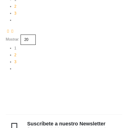
2
3
Mostrar:
1
2
3
Suscríbete a nuestro Newsletter