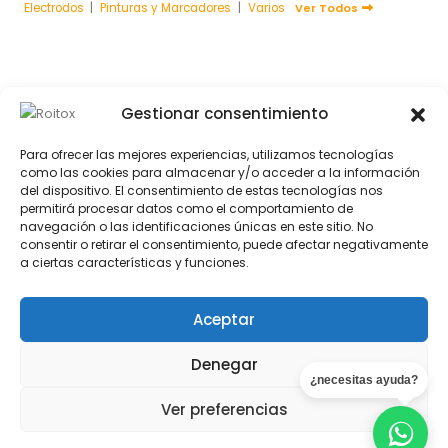
Electrodos
|
Pinturas y Marcadores
|
Varios
Ver Todos
SOCIAL MEDIA
Gestionar consentimiento
Para ofrecer las mejores experiencias, utilizamos tecnologías
como las cookies para almacenar y/o acceder a la información
del dispositivo. El consentimiento de estas tecnologías nos
permitirá procesar datos como el comportamiento de
MÉTODOS DE PAGO
navegación o las identificaciones únicas en este sitio. No
consentir o retirar el consentimiento, puede afectar negativamente
a ciertas características y funciones.
Aceptar
Denegar
¿necesitas ayuda?
© 2024 Todos los derechos reservados · ROITOX® de Serglobert
Ver preferencias
Hispania S.L. -
by Torrent Studio®