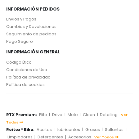
INFORMACIÓN PEDIDOS
Envíos y Pagos
Cambios y Devoluciones
Seguimiento de pedidos
Pago Seguro
INFORMACIÓN GENERAL
Código Ético
Condiciones de Uso
Política de privacidad
Política de cookies
RTX Premium:
Elite
|
Drive
|
Moto
|
Clean
|
Detailing
Ver
Todos
Roitox® Bike:
Aceites
|
Lubricantes
|
Grasas
|
Sellantes
|
Limpiadores
|
Detergentes
|
Accesorios
Ver Todos