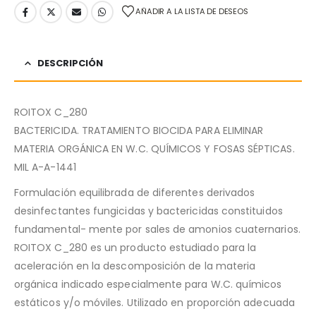
AÑADIR A LA LISTA DE DESEOS
DESCRIPCIÓN
ROITOX C_280
BACTERICIDA. TRATAMIENTO BIOCIDA PARA ELIMINAR
MATERIA ORGÁNICA EN W.C. QUÍMICOS Y FOSAS SÉPTICAS.
MIL A-A-1441
Formulación equilibrada de diferentes derivados
desinfectantes fungicidas y bactericidas constituidos
fundamental- mente por sales de amonios cuaternarios.
ROITOX C_280 es un producto estudiado para la
aceleración en la descomposición de la materia
orgánica indicado especialmente para W.C. químicos
estáticos y/o móviles. Utilizado en proporción adecuada