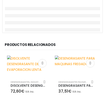
PRODUCTOS RELACIONADOS
DESENGRASANTES
,
INDUSTRY
DESENGRASANTES PAVIMENTOS
,
INDUSTRY
DISOLVENTE DESENGRASANTE DE EVAPORACION LENTA
DESENGRASANTE PARA MAQUINAS FREGADORAS
72,60
€
37,51
€
IVA Inc.
IVA Inc.