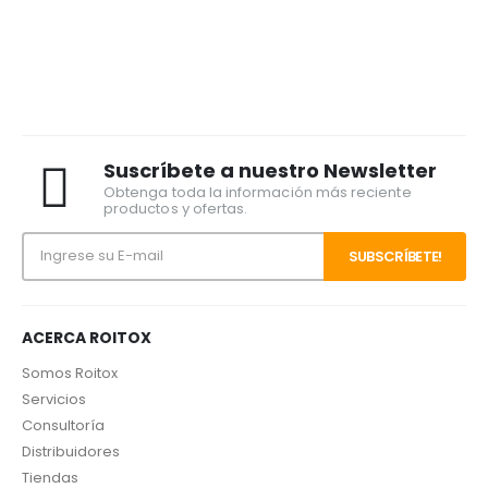
Suscríbete a nuestro Newsletter
Obtenga toda la información más reciente
productos y ofertas.
ACERCA ROITOX
Somos Roitox
Servicios
Consultoría
Distribuidores
Tiendas