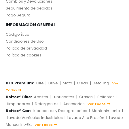
Cambios y Devoluciones
Seguimiento de pedidos
Pago Seguro
INFORMACIÓN GENERAL
Código Ético
Condiciones de Uso
Política de privacidad
Política de cookies
RTX Premium:
Elite
|
Drive
|
Moto
|
Clean
|
Detailing
Ver
Todos
Roitox® Bike:
Aceites
|
Lubricantes
|
Grasas
|
Sellantes
|
Limpiadores
|
Detergentes
|
Accesorios
Ver Todos
Roitox® Car:
Lubricantes y Desegrasantes
|
Mantenimiento
|
Lavado Vehículos Industriales
|
Lavado Alta Presión
|
Lavado
Manual Int-Ext
Ver Todos