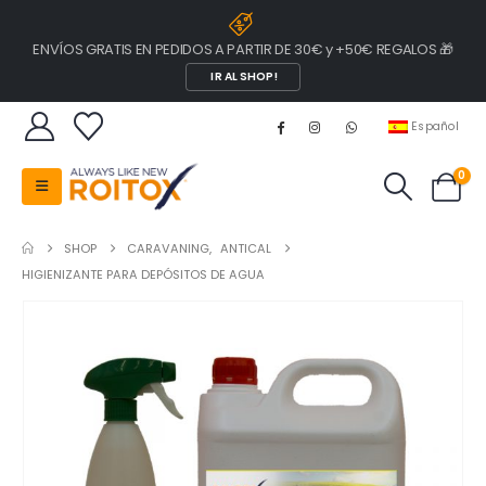
ENVÍOS GRATIS EN PEDIDOS A PARTIR DE 30€ y +50€ REGALOS 🎁
IR AL SHOP!
Español
0
SHOP
CARAVANING
,
ANTICAL
HIGIENIZANTE PARA DEPÓSITOS DE AGUA