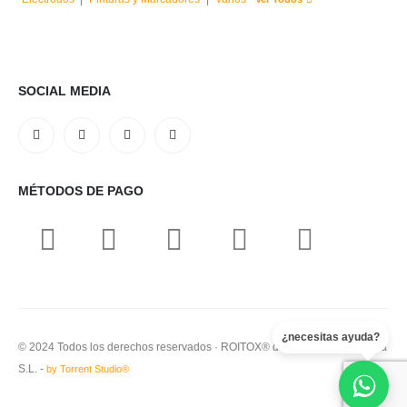
SOCIAL MEDIA
MÉTODOS DE PAGO
¿necesitas ayuda?
© 2024 Todos los derechos reservados · ROITOX® de Serglobert Hispania
S.L. -
by Torrent Studio®