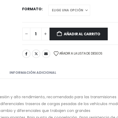
FORMATO
AÑADIR AL CARRITO
AÑADIR A LA LISTA DE DESEOS
A
INFORMACIÓN ADICIONAL
resión y alto rendimiento, recomendado para las transmisiones
 diferenciales traseros de cargas pesadas de los vehículos mod
 cambio y diferenciales que trabajen con grandes
tiespumantes. Bajo punto de congelación. Gran resistencia de 