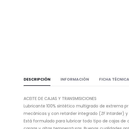
DESCRIPCIÓN
INFORMACIÓN
FICHA TÉCNIC
ACEITE DE CAJAS Y TRANSMISICIONES
Lubricante 100% sintético multigrado de extrema p
mecánicas y con retarder integrado (ZF Intarder) y
Está formulado para lubricar todo tipo de cajas de
cargas y altas temperaturas. Buenas cualidades an