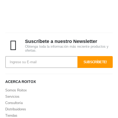
15,43€
16,55€
hasta
hasta
30,71€
40,96€
Suscríbete a nuestro Newsletter
Obtenga toda la información más reciente productos y
ofertas.
ACERCA ROITOX
Somos Roitox
Servicios
Consultoría
Distribuidores
Tiendas