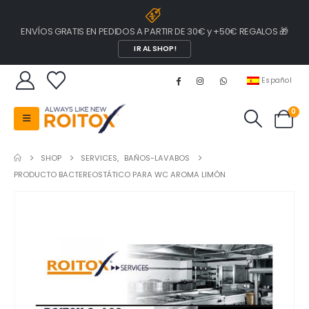
ENVÍOS GRATIS EN PEDIDOS A PARTIR DE 30€ y +50€ REGALOS 🎁
IR AL SHOP!
Español
0
SHOP
SERVICES
,
BAÑOS-LAVABOS
PRODUCTO BACTEREOSTÁTICO PARA WC AROMA LIMÓN