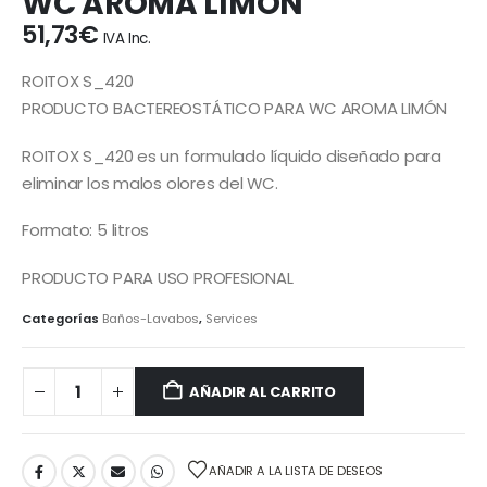
WC AROMA LIMÓN
51,73
€
IVA Inc.
ROITOX S_420
PRODUCTO BACTEREOSTÁTICO PARA WC AROMA LIMÓN
ROITOX S_420 es un formulado líquido diseñado para
eliminar los malos olores del WC.
Formato: 5 litros
PRODUCTO PARA USO PROFESIONAL
Categorías
Baños-Lavabos
,
Services
AÑADIR AL CARRITO
AÑADIR A LA LISTA DE DESEOS