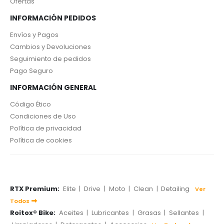
Ofertas
INFORMACIÓN PEDIDOS
Envíos y Pagos
Cambios y Devoluciones
Seguimiento de pedidos
Pago Seguro
INFORMACIÓN GENERAL
Código Ético
Condiciones de Uso
Política de privacidad
Política de cookies
RTX Premium:
Elite
|
Drive
|
Moto
|
Clean
|
Detailing
Ver
Todos
Roitox® Bike:
Aceites
|
Lubricantes
|
Grasas
|
Sellantes
|