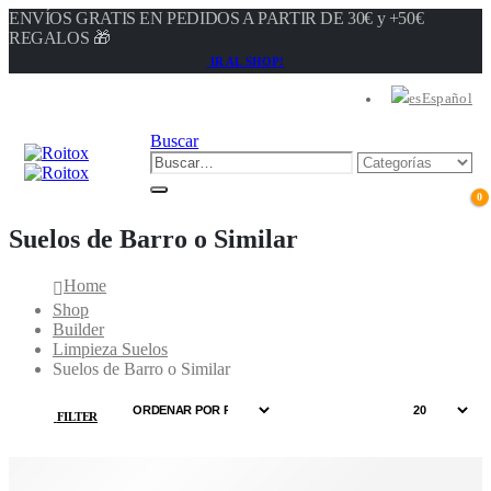
ENVÍOS GRATIS EN PEDIDOS A PARTIR DE 30€ y +50€
REGALOS 🎁
IR AL SHOP!
Español
Buscar
0
Suelos de Barro o Similar
Home
Shop
Builder
Limpieza Suelos
Suelos de Barro o Similar
FILTER