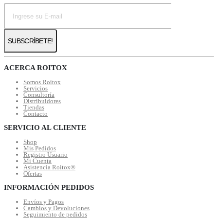
ACERCA ROITOX
Somos Roitox
Servicios
Consultoría
Distribuidores
Tiendas
Contacto
SERVICIO AL CLIENTE
Shop
Mis Pedidos
Registro Usuario
Mi Cuenta
Asistencia Roitox®
Ofertas
INFORMACIÓN PEDIDOS
Envíos y Pagos
Cambios y Devoluciones
Seguimiento de pedidos