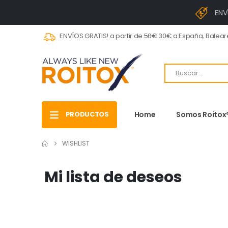
ENV
ENVÍOS GRATIS! a partir de
50€
30€ a España, Baleare
PRODUCTOS
Home
Somos Roitox
WISHLIST
Mi lista de deseos