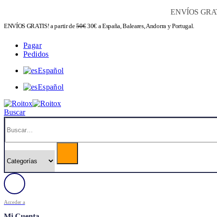
ENVÍOS GRAT
ENVÍOS GRATIS! a partir de
50€
30€ a España, Baleares, Andorra y Portugal.
Pagar
Pedidos
Español
Español
Buscar
Acceder a
Mi Cuenta