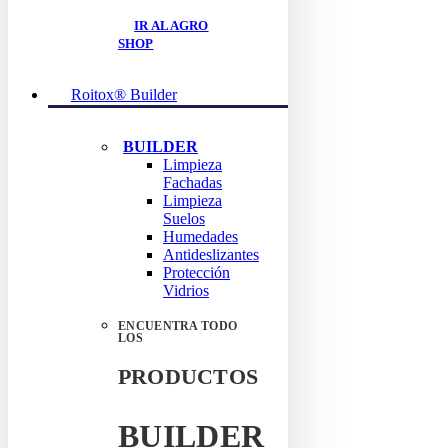
IR AL AGRO
SHOP
Roitox® Builder
BUILDER
Limpieza
Fachadas
Limpieza
Suelos
Humedades
Antideslizantes
Protección
Vidrios
ENCUENTRA TODO
LOS
PRODUCTOS
BUILDER