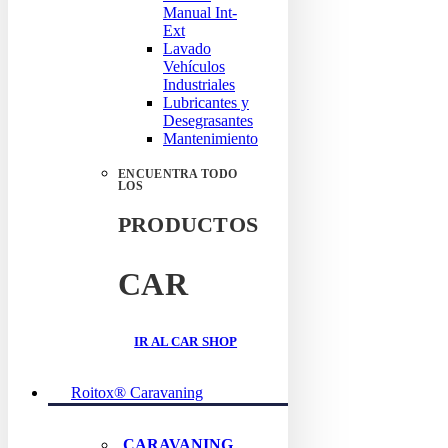
Manual Int-
Ext
Lavado
Vehículos
Industriales
Lubricantes y
Desegrasantes
Mantenimiento
ENCUENTRA TODO
LOS
PRODUCTOS
CAR
IR AL CAR SHOP
Roitox® Caravaning
CARAVANING