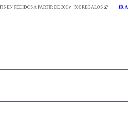
IS EN PEDIDOS A PARTIR DE 30€ y +50€ REGALOS 🎁
IR A