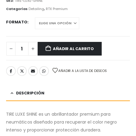
SKU:
TIRE-LUXE-SHINE
Categorías
Detailing
,
RTX Premium
FORMATO
AÑADIR AL CARRITO
AÑADIR A LA LISTA DE DESEOS
DESCRIPCIÓN
TIRE LUXE SHINE es un abrillantador premium para
neumáticos diseñado para recuperar el color negro
intenso y proporcionar protección duradera.